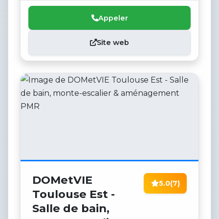
Délais respectés
Appeler
Site web
DOMetVIE
5.0
(7)
Toulouse Est -
Salle de bain,