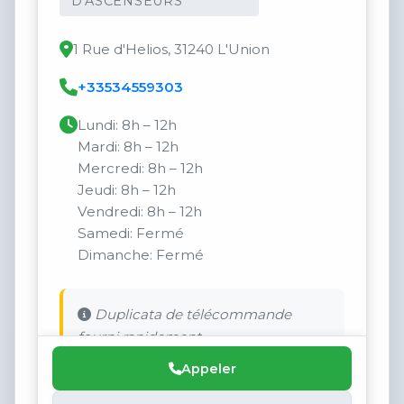
D'ASCENSEURS
1 Rue d'Helios, 31240 L'Union
+33534559303
Lundi: 8h – 12h
Mardi: 8h – 12h
Mercredi: 8h – 12h
Jeudi: 8h – 12h
Vendredi: 8h – 12h
Samedi: Fermé
Dimanche: Fermé
Duplicata de télécommande
fourni rapidement.
Appeler