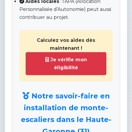
Aides locales
: l’APA (Allocation
Personnalisée d’Autonomie) peut aussi
contribuer au projet.
Calculez vos aides dès
maintenant !
Je vérifie mon
éligibilité
Notre savoir-faire en
installation de monte-
escaliers dans le Haute-
Garonne (31)