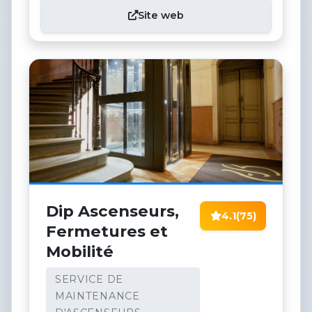
Site web
Dip Ascenseurs,
4.1
(75)
Fermetures et
Mobilité
SERVICE DE
MAINTENANCE