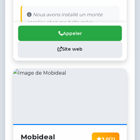
Nous avons installé un monte
escalier chez ma belle mère.
Appeler
Site web
Mobideal
3.0
(2)