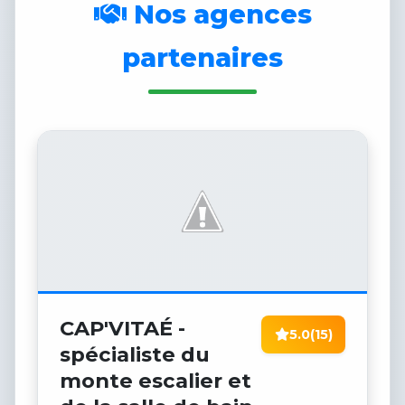
Nos agences
partenaires
CAP'VITAÉ -
5.0
(15)
spécialiste du
monte escalier et