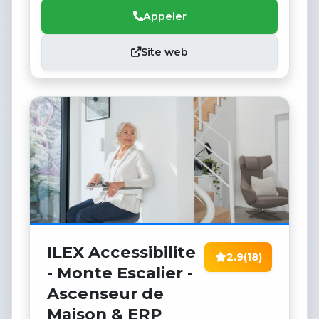
Appeler
Site web
ILEX Accessibilite
2.9
(18)
- Monte Escalier -
Ascenseur de
Maison & ERP