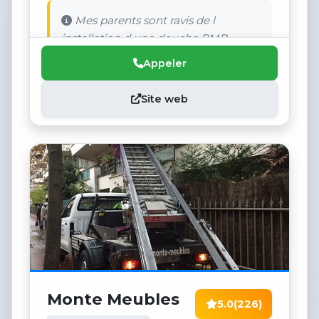
Mes parents sont ravis de l
installation d une douche PMR.
Appeler
Site web
Monte Meubles
5.0
(226)