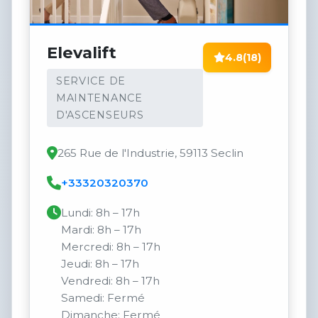
Elevalift
4.8
(18)
SERVICE DE
MAINTENANCE
D'ASCENSEURS
265 Rue de l'Industrie, 59113 Seclin
+33320320370
Lundi: 8h – 17h
Mardi: 8h – 17h
Mercredi: 8h – 17h
Jeudi: 8h – 17h
Vendredi: 8h – 17h
Samedi: Fermé
Dimanche: Fermé