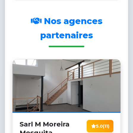
Nos agences
partenaires
Sarl M Moreira
5.0
(11)
Mesquita