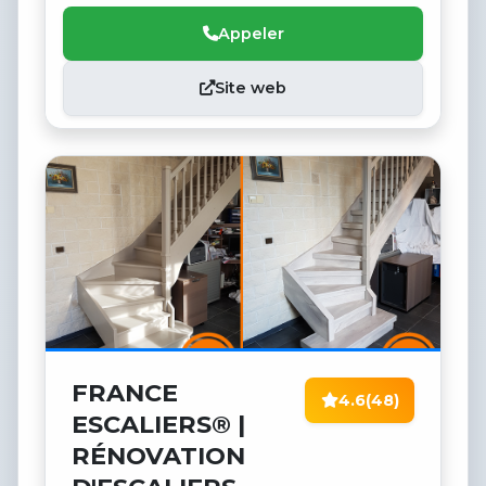
Appeler
Site web
FRANCE
4.6
(48)
ESCALIERS® |
RÉNOVATION