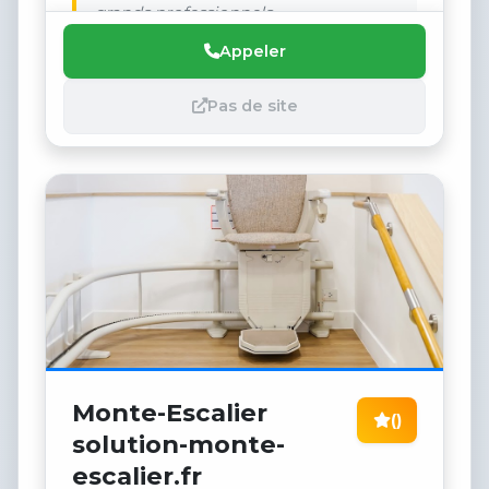
grands professionnels.
Appeler
Pas de site
Monte-Escalier
()
solution-monte-
escalier.fr