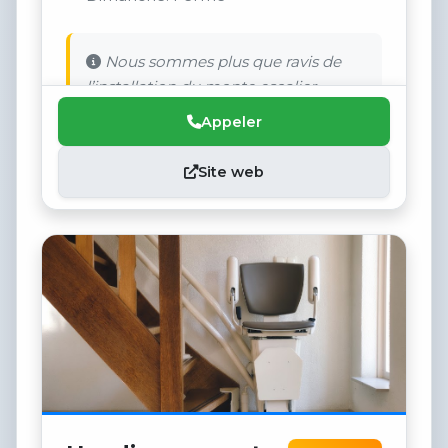
Nous sommes plus que ravis de
l’installation du monte escalier.
Appeler
Site web