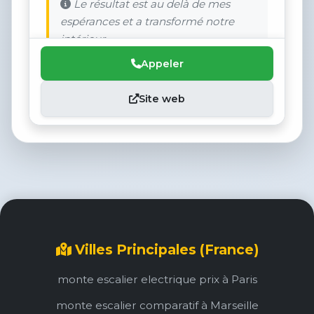
Le résultat est au delà de mes
espérances et a transformé notre
intérieur.
Appeler
Site web
Villes Principales (France)
monte escalier electrique prix à Paris
monte escalier comparatif à Marseille