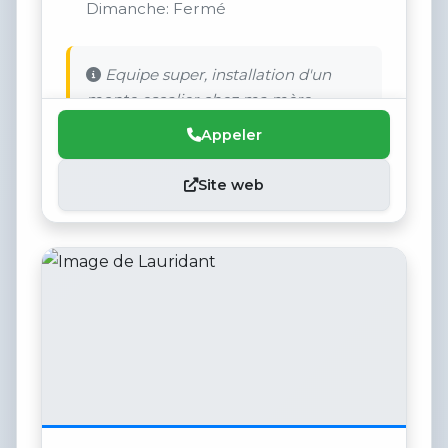
Dimanche: Fermé
Equipe super, installation d'un
monte escalier chez ma mère.
Appeler
Site web