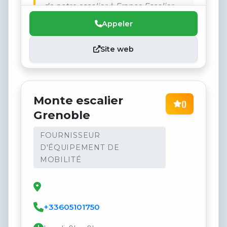
de notre escalier à France Escalier.
Appeler
Site web
Monte escalier
()
Grenoble
FOURNISSEUR
D'ÉQUIPEMENT DE
MOBILITÉ
+33605101750