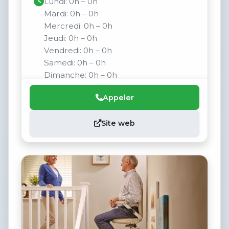
Lundi: 0h – 0h
Mardi: 0h – 0h
Mercredi: 0h – 0h
Jeudi: 0h – 0h
Vendredi: 0h – 0h
Samedi: 0h – 0h
Dimanche: 0h – 0h
Appeler
Site web