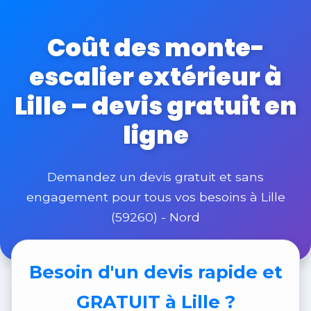
Coût des monte-
escalier extérieur à
Lille – devis gratuit en
ligne
Demandez un devis gratuit et sans
engagement pour tous vos besoins à Lille
(59260) - Nord
Besoin d'un
devis rapide et
GRATUIT
à Lille ?