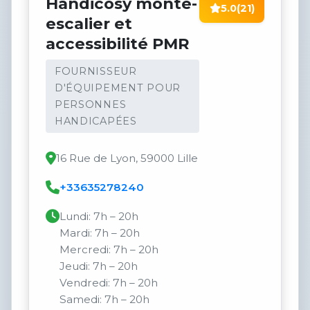
Handicosy monte-
5.0
(21)
escalier et
accessibilité PMR
FOURNISSEUR
D'ÉQUIPEMENT POUR
PERSONNES
HANDICAPÉES
16 Rue de Lyon, 59000 Lille
+33635278240
Lundi: 7h – 20h
Mardi: 7h – 20h
Mercredi: 7h – 20h
Jeudi: 7h – 20h
Vendredi: 7h – 20h
Samedi: 7h – 20h