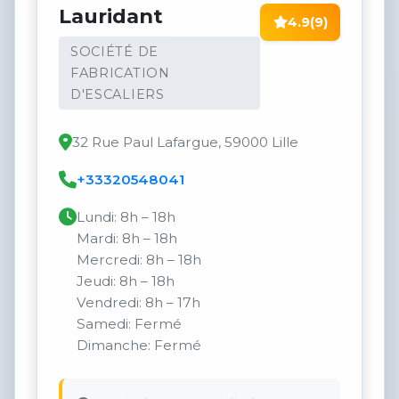
Lauridant
4.9
(9)
SOCIÉTÉ DE
FABRICATION
D'ESCALIERS
32 Rue Paul Lafargue, 59000 Lille
+33320548041
Lundi: 8h – 18h
Mardi: 8h – 18h
Mercredi: 8h – 18h
Jeudi: 8h – 18h
Vendredi: 8h – 17h
Samedi: Fermé
Dimanche: Fermé